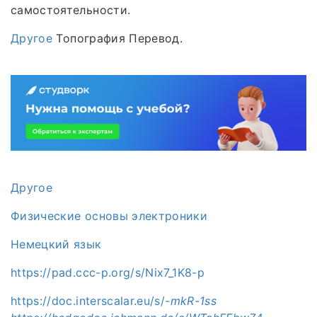
самостоятельности.
Другое
Топография Перевод.
Другое
Физические основы электроники
Немецкий язык
https://pad.ccc-p.org/s/Nix7_1K8-p
https://doc.interscalar.eu/s/
-mkR-1ss