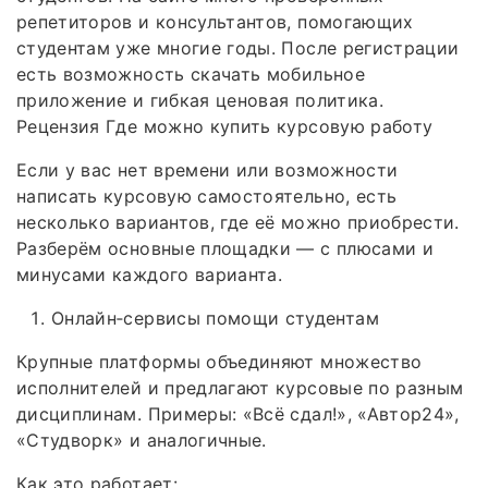
репетиторов и консультантов, помогающих
студентам уже многие годы. После регистрации
есть возможность скачать мобильное
приложение и гибкая ценовая политика.
Рецензия Где можно купить курсовую работу
Если у вас нет времени или возможности
написать курсовую самостоятельно, есть
несколько вариантов, где её можно приобрести.
Разберём основные площадки — с плюсами и
минусами каждого варианта.
Онлайн‑сервисы помощи студентам
Крупные платформы объединяют множество
исполнителей и предлагают курсовые по разным
дисциплинам. Примеры: «Всё сдал!», «Автор24»,
«Студворк» и аналогичные.
Как это работает: