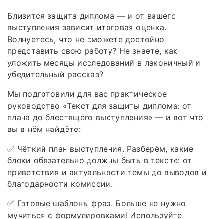
Близится защита диплома — и от вашего
выступления зависит итоговая оценка.
Волнуетесь, что не сможете достойно
представить свою работу? Не знаете, как
уложить месяцы исследований в лаконичный и
убедительный рассказ?
Мы подготовили для вас практическое
руководство «Текст для защиты диплома: от
плана до блестящего выступления» — и вот что
вы в нём найдёте:
✅ Чёткий план выступления. Разберём, какие
блоки обязательно должны быть в тексте: от
приветствия и актуальности темы до выводов и
благодарности комиссии.
✅ Готовые шаблоны фраз. Больше не нужно
мучиться с формулировками! Используйте