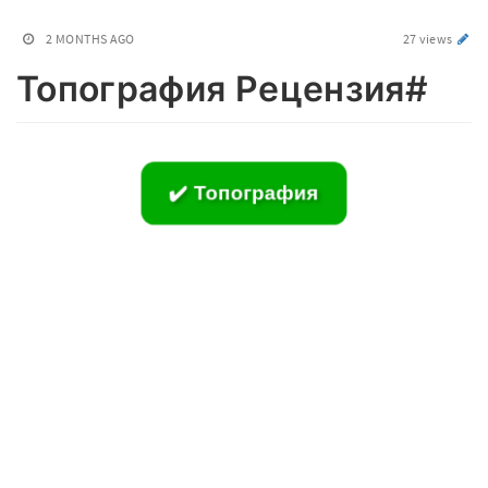
2 MONTHS AGO
27 views
Топография Рецензия#
✔️ Топография