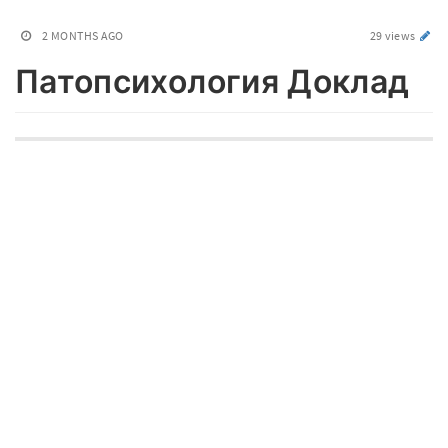
2 MONTHS AGO
29 views
Патопсихология Доклад