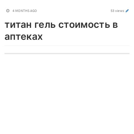
4 MONTHS AGO
53 views
титан гель стоимость в
аптеках