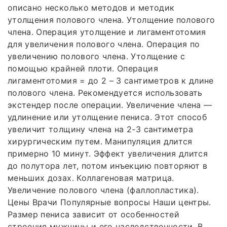
описано несколько методов и методик
утолщения полового члена. Утолщение полового
члена. Операция утолщение и лигаментотомия
для увеличения полового члена. Операция по
увеличению полового члена. Утолщение с
помощью крайней плоти. Операция
лигаментотомия = до 2 – 3 сантиметров к длине
полового члена. Рекомендуется использовать
экстендер после операции. Увеличение члена —
удлинение или утолщение пениса. Этот способ
увеличит толщину члена на 2-3 сантиметра
хирургическим путем. Манипуляция длится
примерно 10 минут. Эффект увеличения длится
до полутора лет, потом инъекцию повторяют в
меньших дозах. Коллагеновая матрица.
Увеличение полового члена (фаллопластика).
Цены Врачи Популярные вопросы Наши центры.
Размер пениса зависит от особенностей
строения мужчины и его наследственности. В