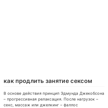
как продлить занятие сексом
В основе действия принцип Эдмунда Джекобсона
– прогрессивная релаксация. После нагрузок –
секс, массаж или джелкинг – фаллос