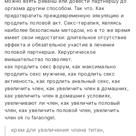
можно взять реванш или довести партнёршу до
оргазма другим способом. Так что. Как
предотвратить преждевременную эякуляцию и
продлить половой акт. Секс-терапия, являясь
наиболее безопасным методом, но в то же время
имеет свои недостатки: длительное отсутствие
эффекта и обязательное участие в лечении
половой партнерши. Хирургическое
вмешательство позволяет.
как продлить секс форум, как максимально
продлить секс мужчине, как продлить секс
активность, как продлить анальный секс, как
увеличить член, как увеличить член в домашних,
как увеличить член в домашних условиях,
увеличивают ли член, как увеличить половый
член, как увеличить половой член, увеличить
член ok ru faraongel.
крем для увеличения члена титан,