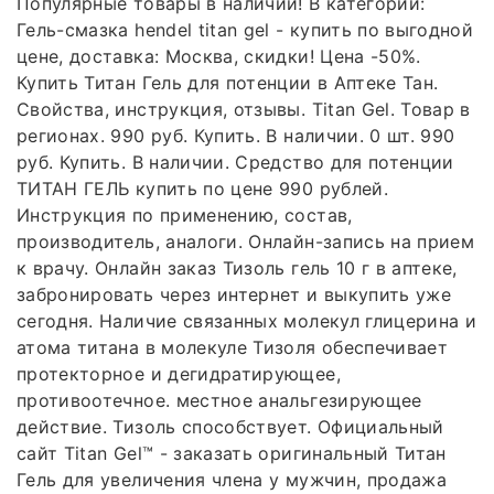
Популярные товары в наличии! В категории:
Гель-смазка hendel titan gel - купить по выгодной
цене, доставка: Москва, скидки! Цена -50%.
Купить Титан Гель для потенции в Аптеке Тан.
Свойства, инструкция, отзывы. Titan Gel. Товар в
регионах. 990 руб. Купить. В наличии. 0 шт. 990
руб. Купить. В наличии. Средство для потенции
ТИТАН ГЕЛЬ купить по цене 990 рублей.
Инструкция по применению, состав,
производитель, аналоги. Онлайн-запись на прием
к врачу. Онлайн заказ Тизоль гель 10 г в аптеке,
забронировать через интернет и выкупить уже
сегодня. Наличие связанных молекул глицерина и
атома титана в молекуле Тизоля обеспечивает
протекторное и дегидратирующее,
противоотечное. местное анальгезирующее
действие. Тизоль способствует. Официальный
сайт Titan Gel™ - заказать оригинальный Титан
Гель для увеличения члена у мужчин, продажа