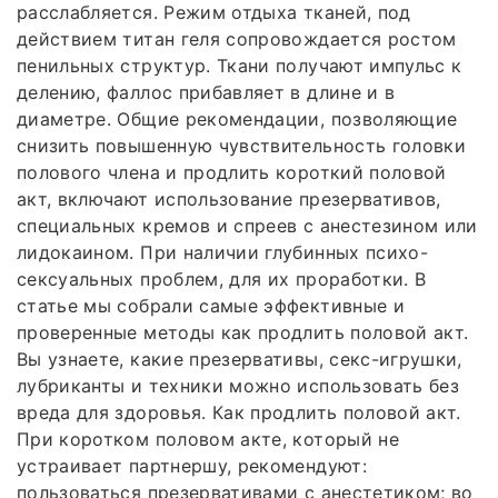
расслабляется. Режим отдыха тканей, под
действием титан геля сопровождается ростом
пенильных структур. Ткани получают импульс к
делению, фаллос прибавляет в длине и в
диаметре. Общие рекомендации, позволяющие
снизить повышенную чувствительность головки
полового члена и продлить короткий половой
акт, включают использование презервативов,
специальных кремов и спреев с анестезином или
лидокаином. При наличии глубинных психо-
сексуальных проблем, для их проработки. В
статье мы собрали самые эффективные и
проверенные методы как продлить половой акт.
Вы узнаете, какие презервативы, секс-игрушки,
лубриканты и техники можно использовать без
вреда для здоровья. Как продлить половой акт.
При коротком половом акте, который не
устраивает партнершу, рекомендуют:
пользоваться презервативами с анестетиком; во