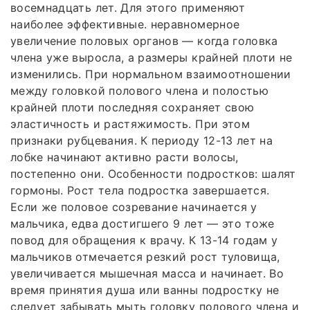
восемнадцать лет. Для этого применяют
наиболее эффективные. неравномерное
увеличение половых органов — когда головка
члена уже выросла, а размеры крайней плоти не
изменились. При нормальном взаимоотношении
между головкой полового члена и полостью
крайней плоти последняя сохраняет свою
эластичность и растяжимость. При этом
признаки рубцевания. К периоду 12-13 лет на
лобке начинают активно расти волосы,
постепенно они. Особенности подростков: шалят
гормоны. Рост тела подростка завершается.
Если же половое созревание начинается у
мальчика, едва достигшего 9 лет — это тоже
повод для обращения к врачу. К 13-14 годам у
мальчиков отмечается резкий рост туловища,
увеличивается мышечная масса и начинает. Во
время принятия душа или ванны подростку не
следует забывать мыть головку полового члена и