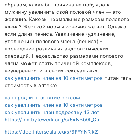
образом, какая бы причина не побуждала
мужчину увеличить свой половой член — это
желание. Каковы нормальные размеры полового
члена? Жесткой нормы конечно же нет. Однако
если длина пениса. Увеличение (удлинение,
утолщение) полового члена (пениса) –
проведение различных андрологических
операций. Недовольство размерами полового
члена может стать причиной комплексов,
неуверенности в своих сексуальных.
как увеличить член на 10 сантиметров
титан гель
стоимость в аптеках.
как продлить занятие сексом
как увеличить член на 10 сантиметров
как увеличить член подростку 13 лет
https://md.bytewerk.org/s/5xNBb0l_Gu
https://doc.interscalar.eu/s/3FFYNRikZ