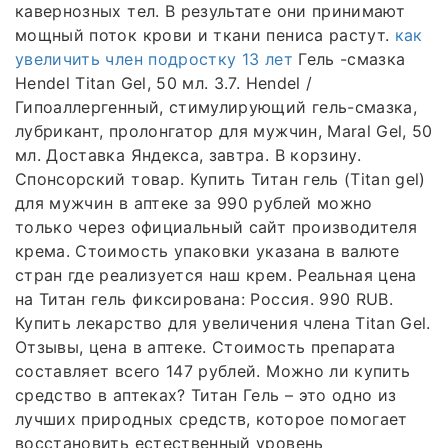
кавернозных тел. В результате они принимают
мощный поток крови и ткани пениса растут.
как
увеличить член подростку 13 лет
Гель -смазка
Hendel Titan Gel, 50 мл. 3.7. Hendel /
Гипоаллергенный, стимулирующий гель-смазка,
лубрикант, пролонгатор для мужчин, Maral Gel, 50
мл. Доставка Яндекса, завтра. В корзину.
Спонсорский товар. Купить Титан гель (Titan gel)
для мужчин в аптеке за 990 рублей можно
только через официальный сайт производителя
крема. Стоимость упаковки указана в валюте
стран где реализуется наш крем. Реальная цена
на Титан гель фиксирована: Россия. 990 RUB.
Купить лекарство для увеличения члена Titan Gel.
Отзывы, цена в аптеке. Стоимость препарата
составляет всего 147 рублей. Можно ли купить
средство в аптеках? Титан Гель – это одно из
лучших природных средств, которое помогает
восстановить естественный уровень