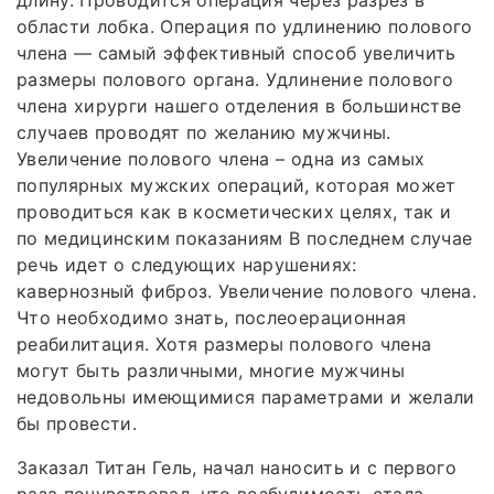
длину. Проводится операция через разрез в
области лобка. Операция по удлинению полового
члена — самый эффективный способ увеличить
размеры полового органа. Удлинение полового
члена хирурги нашего отделения в большинстве
случаев проводят по желанию мужчины.
Увеличение полового члена – одна из самых
популярных мужских операций, которая может
проводиться как в косметических целях, так и
по медицинским показаниям В последнем случае
речь идет о следующих нарушениях:
кавернозный фиброз. Увеличение полового члена.
Что необходимо знать, послеоерационная
реабилитация. Хотя размеры полового члена
могут быть различными, многие мужчины
недовольны имеющимися параметрами и желали
бы провести.
Заказал Титан Гель, начал наносить и с первого