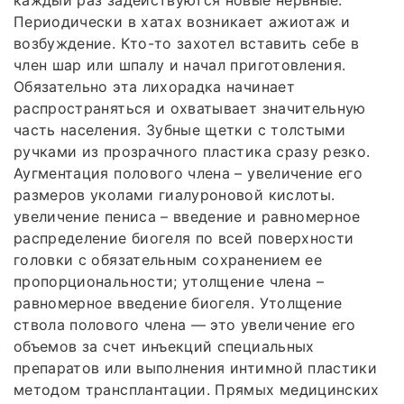
каждый раз задействуются новые нервные.
Периодически в хатах возникает ажиотаж и
возбуждение. Кто-то захотел вставить себе в
член шар или шпалу и начал приготовления.
Обязательно эта лихорадка начинает
распространяться и охватывает значительную
часть населения. Зубные щетки с толстыми
ручками из прозрачного пластика сразу резко.
Аугментация полового члена – увеличение его
размеров уколами гиалуроновой кислоты.
увеличение пениса – введение и равномерное
распределение биогеля по всей поверхности
головки с обязательным сохранением ее
пропорциональности; утолщение члена –
равномерное введение биогеля. Утолщение
ствола полового члена — это увеличение его
объемов за счет инъекций специальных
препаратов или выполнения интимной пластики
методом трансплантации. Прямых медицинских