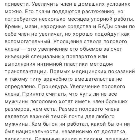
привести. Увеличить член в домашних условиях
можно. Его ткани поддаются растяжению, но
потребуется несколько месяцев упорной работы.
Кремы, мази, народные средства и БАДы сами по
себе член не увеличат, но хорошо подойдут как
вспомогательный. Утолщение ствола полового
члена — это увеличение его объемов за счет
инъекций специальных препаратов или
выполнения интимной пластики методом
трансплантации. Прямых медицинских показаний
к такому типу врачебного вмешательства не
определено. Процедура. Увеличение полового
члена. Принято считать, что чуть ли не все
мужчины поголовно хотят иметь член больших
размеров, чем есть. Размер полового члена
является важной темой почти для любого
мужчины. Кем бы он ни работал, какой бы он ни
был национальности, независимо от достатка,
характера. Сезонные акции и скидки, дешевые