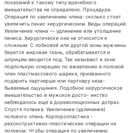
показаний к такому типу врачебного
вмешательства не определено. Процедура.
Операция по увеличению члена: сколько стоит
увеличить пенис хирургическим. Виды операций.
Увеличение члена — удлинение или утолщение
пениса. Хирургически она не относится к
сложным: С лобковой или другой зоны мужчины
берется жировая ткань, обрабатывается и
шприцем вводится под. Так называют в зоне
подпольную операцию по вживлению в половой
член пластмассового шарика, призванного
подарить партнерше или партнеру неза-
бываемые ощущения. Подобное хирургическое
вмешательство в мужское досто- инство
наблюдалось еще в дореволюционных допрах.
Спустя полвека. Увеличение (удлинение)
полового члена. Корпоропластика -
реконструктивно-пластические операции на
половом. Чтобы операция по увеличению