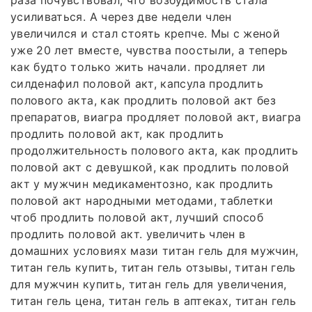
раза почувствовал, что возбудимость стала
усиливаться. А через две недели член
увеличился и стал стоять крепче. Мы с женой
уже 20 лет вместе, чувства поостыли, а теперь
как будто только жить начали. продляет ли
силденафил половой акт, капсула продлить
полового акта, как продлить половой акт без
препаратов, виагра продляет половой акт, виагра
продлить половой акт, как продлить
продолжительность полового акта, как продлить
половой акт с девушкой, как продлить половой
акт у мужчин медикаментозно, как продлить
половой акт народными методами, таблетки
чтоб продлить половой акт, лучший способ
продлить половой акт. увеличить член в
домашних условиях мази титан гель для мужчин,
титан гель купить, титан гель отзывы, титан гель
для мужчин купить, титан гель для увеличения,
титан гель цена, титан гель в аптеках, титан гель