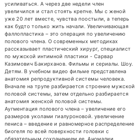
усиливаться. А через две недели член
увеличился и стал стоять крепче. Мы с женой
уже 20 лет вместе, чувства поостыли, а теперь
как будто только жить начали. Увеличивающая
фаллопластика – это операция по увеличению
полового члена. О современных методиках
рассказывает пластический хирург, специалист
по мужской интимной пластики - Сарвар
Казимович Бакирханов. Фильмы и сериалы. Шоу.
Детям. В учебном видео фильме представлена
анатомия репродуктивной системы человека.
Вначале на трупе разбирается строение мужской
половой системы, затем отдельно разбирается
анатомия женской половой системы.
Аугментация полового члена – увеличение его
размеров уколами гиалуроновой. увеличение
пениса – введение и равномерное распределение
биогеля по всей поверхности головки с
обязательным сохранением ее. Аномалии