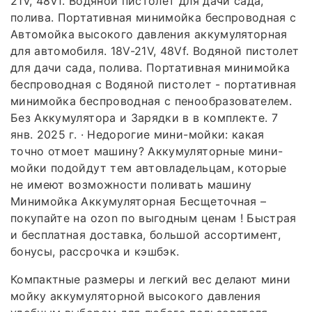
21V, 48Vf. Водяной пистолет для дачи сада,
полива. Портативная минимойка беспроводная с
Автомойка высокого давления аккумуляторная
для автомобиля. 18V-21V, 48Vf. Водяной пистолет
для дачи сада, полива. Портативная минимойка
беспроводная с Водяной пистолет - портативная
минимойка беспроводная с пенообразователем.
Без Аккумулятора и Зарядки в в комплекте. 7
янв. 2025 г. · Недорогие мини-мойки: какая
точно отмоет машину? Аккумуляторные мини-
мойки подойдут тем автовладельцам, которые
не имеют возможности поливать машину
Минимойка Аккумуляторная Бесщеточная –
покупайте на ozon по выгодным ценам ! Быстрая
и бесплатная доставка, большой ассортимент,
бонусы, рассрочка и кэшбэк.
Компактные размеры и легкий вес делают мини
мойку аккумуляторной высокого давления