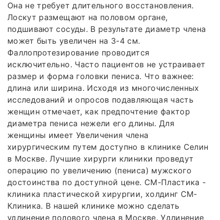
Она не требует длительного восстановления.
Лоскут размещают на половом органе,
подшивают сосуды. В результате диаметр члена
может быть увеличен на 3-4 см.
Фаллопротезирование проводится
исключительно. Часто пациентов не устраивает
размер и форма головки пениса. Что важнее:
длина или ширина. Исходя из многочисленных
исследований и опросов подавляющая часть
женщин отмечает, как предпочтение фактор
диаметра пениса нежели его длины. Для
женщины имеет Увеличения члена
хирургическим путем доступно в клинике Селин
в Москве. Лучшие хирурги клиники проведут
операцию по увеличению (пениса) мужского
достоинства по доступной цене. СМ-Пластика -
клиника пластической хирургии, холдинг СМ-
Клиника. В нашей клинике можно сделать
удлинение полового члена в Москве. Удлинение