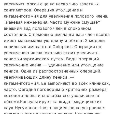
увеличить орган еще на несколько заветных
сантиметров. Операция утолщение и
лигаментотомия для увеличения полового члена.
Тканевая инженерия. Часто мужчин смущает
внешний вид полового член в спокойном
состояние. С помощью импланта ваш член всегда
имеет максимальную длину и обхват. 2 модели
пенильных имплантов: Coloplast. Операция по
увеличению члена: сколько стоит увеличить
пенис хирургическим путем. Виды операций.
Увеличение члена — удлинение или утолщение
пениса. Одна из распространенных операций,
увеличивающих длину пениса, —
лигаментотомия. Ее выполняют во всех клиниках,
часто. Сегодня поговорим о критериях размера
полового члена и способах его увеличения в
объеме.Консультирует кандидат медицинских
наук Нугуманов.Часто пациентов не устраивает
размер и форма головки пениса. Что важнее: