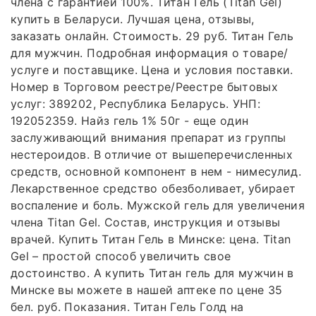
члена с гарантией 100%. Титан Гель (Titan Gel)
купить в Беларуси. Лучшая цена, отзывы,
заказать онлайн. Стоимость. 29 руб. Титан Гель
для мужчин. Подробная информация о товаре/
услуге и поставщике. Цена и условия поставки.
Номер в Торговом реестре/Реестре бытовых
услуг: 389202, Республика Беларусь. УНП:
192052359. Найз гель 1% 50г - еще один
заслуживающий внимания препарат из группы
нестероидов. В отличие от вышеперечисленных
средств, основной компонент в нем - нимесулид.
Лекарственное средство обезболивает, убирает
воспаление и боль. Мужской гель для увеличения
члена Titan Gel. Состав, инструкция и отзывы
врачей. Купить Титан Гель в Минске: цена. Titan
Gel – простой способ увеличить свое
достоинство. А купить Титан гель для мужчин в
Минске вы можете в нашей аптеке по цене 35
бел. руб. Показания. Титан Гель Голд на