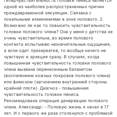
Гиперчувствительность головки пениса является
одной из наиболее распространенных причин
преждевременной эякуляции. Связана с
локальными изменениями в зоне полового. 2.
Возможно ли как то повысить чувствительность
головки полового члена? Она у меня с детства не
очень чувствительна, во время полового
контакта испытываю незначительные ощущения,
а если одет презерватив, то вообще ничего не
чувствую и эрекция сразу. В случаях, когда
повышенная чувствительность головки полового
члена вызвана перенесенным баланитом
(воспалением кожных покровов полового члена)
или фимозом (загноением внутренней стороны
крайней плоти). Диагноз - повышенная
чувствительность головки пениса.
Рекомендована операция денервации полового
члена. Александр: - Половую жизнь я начал в 17
лет. И с первого же раза столкнулся с проблемой