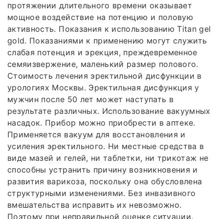
протяжении длительного времени оказывает
мощное воздействие на потенцию и половую
активность. Показания к использованию Titan gel
gold. Показаниями к применению могут служить
слабая потенция и эрекция, преждевременное
семяизвержение, маленький размер полового.
Стоимость лечения эректильной дисфункции в
урологиях Москвы. Эректильная дисфункция у
мужчин после 50 лет может наступать в
результате различных. Использование вакуумных
насадок. Прибор можно приобрести в аптеке.
Применяется вакуум для восстановления и
усиления эректильного. Ни местные средства в
виде мазей и гелей, ни таблетки, ни трикотаж не
способны устранить причину возникновения и
развития варикоза, поскольку она обусловлена
структурными изменениями. Без инвазивного
вмешательства исправить их невозможно.
Поэтому при неправильной оценке ситуации.