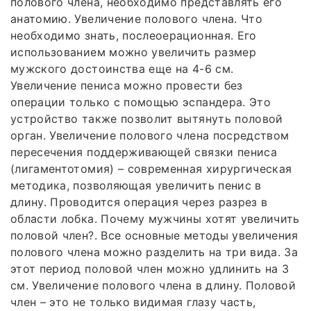
полового члена, необходимо представлять его
анатомию. Увеличение полового члена. Что
необходимо знать, послеоерационная. Его
использованием можно увеличить размер
мужского достоинства еще на 4-6 см.
Увеличение пениса можно провести без
операции только с помощью эспандера. Это
устройство также позволит вытянуть половой
орган. Увеличение полового члена посредством
пересечения поддерживающей связки пениса
(лигаментотомия) – современная хирургическая
методика, позволяющая увеличить пенис в
длину. Проводится операция через разрез в
области лобка. Почему мужчины хотят увеличить
половой член?. Все основные методы увеличения
полового члена можно разделить на три вида. За
этот период половой член можно удлинить на 3
см. Увеличение полового члена в длину. Половой
член – это не только видимая глазу часть,