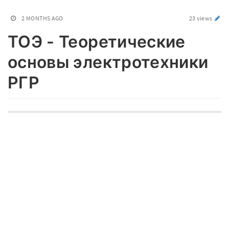
2 MONTHS AGO
23 views
ТОЭ - Теоретические
основы электротехники
РГР