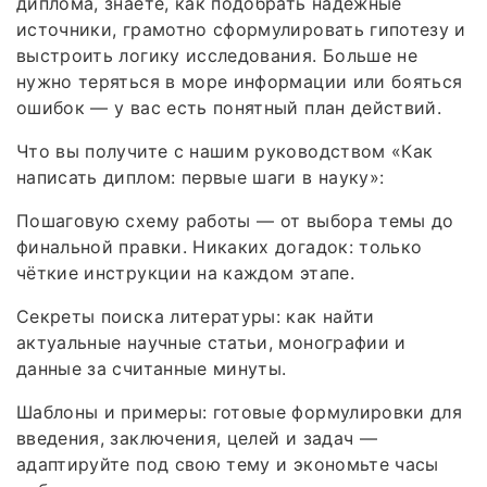
диплома, знаете, как подобрать надёжные
источники, грамотно сформулировать гипотезу и
выстроить логику исследования. Больше не
нужно теряться в море информации или бояться
ошибок — у вас есть понятный план действий.
Что вы получите с нашим руководством «Как
написать диплом: первые шаги в науку»:
Пошаговую схему работы — от выбора темы до
финальной правки. Никаких догадок: только
чёткие инструкции на каждом этапе.
Секреты поиска литературы: как найти
актуальные научные статьи, монографии и
данные за считанные минуты.
Шаблоны и примеры: готовые формулировки для
введения, заключения, целей и задач —
адаптируйте под свою тему и экономьте часы