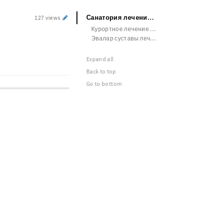
Санатория лечение тазобедренных суставов
127 views
Курортное лечение суставов
Эвалар суставы лечение
Expand all
Back to top
Go to bottom