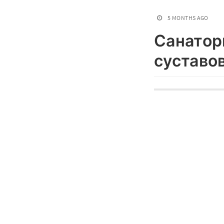
5 MONTHS AGO
Санатор
суставо