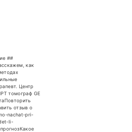
ие ##
асскажем, как
методах
фильные
рапевт. Центр
МРТ томограф GE
йтаПовторить
авить отзыв о
imo-nachat-pri-
et-li-
 прогнозКакое