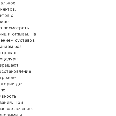
нальное
нентов.
нтов с
нице
но посмотреть
ниц и отзывы. На
чением суставов
танием без
странах
роцедуры
твращают
восстановление
трозов-
натории для
 по
ивность
ваний. При
зевое лечение,
доновыми и