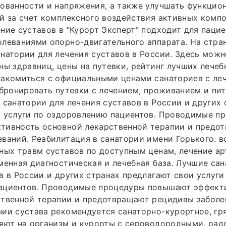
ованности и напряжения, а также улучшать функцио
й за счет комплексного воздействия активных компо
ние суставов в “Курорт Эксперт” подходит для пацие
леваниями опорно-двигательного аппарата. На стра
натории для лечения суставов в России. Здесь мож
ны здравниц, цены на путевки, рейтинг лучших лечеб
накомиться с официальными ценами санаториев с ле
абронировать путевки с лечением, проживанием и пи
 санатории для лечения суставов в России и других 
и услуги по оздоровлению пациентов. Проводимые п
тивность основной лекарственной терапии и предо
ваний. Реабилитация в санатории имени Горького: 
ных травм суставов по доступным ценам, лечение ар
менная диагностическая и лечебная база. Лучшие са
в в России и других странах предлагают свои услуги
ациентов. Проводимые процедуры повышают эффект
ственной терапии и предотвращают рецидивы заболе
ии сустава рекомендуется санаторно-курортное, гря
ияют на организм и курорты с сероводородными, ра