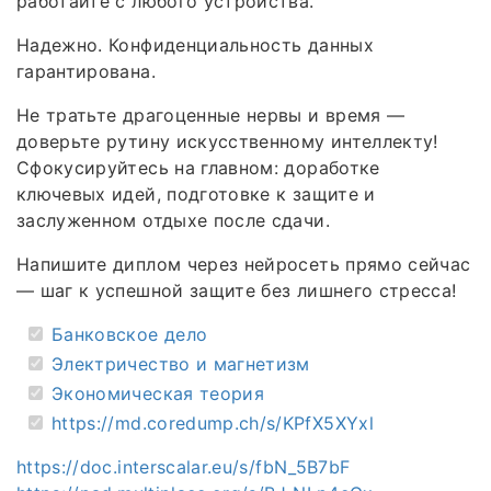
работайте с любого устройства.
Надежно. Конфиденциальность данных
гарантирована.
Не тратьте драгоценные нервы и время —
доверьте рутину искусственному интеллекту!
Сфокусируйтесь на главном: доработке
ключевых идей, подготовке к защите и
заслуженном отдыхе после сдачи.
Напишите диплом через нейросеть прямо сейчас
— шаг к успешной защите без лишнего стресса!
Банковское дело
Электричество и магнетизм
Экономическая теория
https://md.coredump.ch/s/KPfX5XYxl
https://doc.interscalar.eu/s/fbN_5B7bF