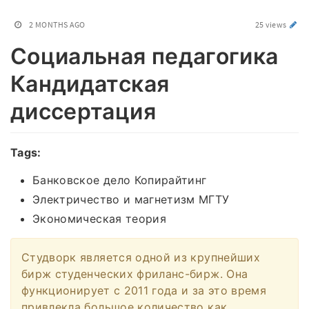
2 MONTHS AGO
25 views
Социальная педагогика
Кандидатская
диссертация
Tags:
Банковское дело Копирайтинг
Электричество и магнетизм МГТУ
Экономическая теория
Студворк является одной из крупнейших
бирж студенческих фриланс-бирж. Она
функционирует с 2011 года и за это время
привлекла большое количество как