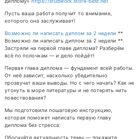
диплому»
https://studwork.store-best.net
Пусть ваша работа получит то внимание,
которого она заслуживает!
Возможно ли написать диплом за 2 недели
**
Возможно ли написать диплом за 2 недели **.
Застряли на первой главе диплома? Разберём
всё по полочкам — и дело пойдёт!
Первая глава диплома — фундамент всей работы.
От неё зависит, насколько убедительно
прозвучат ваши выводы. Но с чего начать? Как не
утонуть в море литературы и не потерять нить
повествования?
Мы подготовили пошаговую инструкцию,
которая поможет написать первую главу
диплома без стресса:
Обоснуйте актуальность темы — покажите,