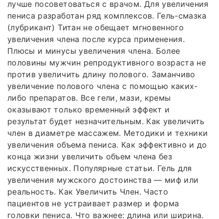
лучше посоветоваться с врачом. Для увеличения
пениса разработан ряд комплексов. Гель-смазка
(лубрикант) Титан не обещает мгновенного
увеличения члена после курса применения.
Плюсы и минусы увеличения члена. Более
половины мужчин репродуктивного возраста не
против увеличить длину полового. Заманчиво
увеличение полового члена с помощью каких-
либо препаратов. Все гели, мази, кремы
оказывают только временный эффект и
результат будет незначительным. Как увеличить
член в диаметре массажем. Методики и техники
увеличения объема пениса. Как эффективно и до
конца жизни увеличить объем члена без
искусственных. Популярные статьи. Гель для
увеличения мужского достоинства — миф или
реальность. Как Увеличить Член. Часто
пациентов не устраивает размер и форма
головки пениса. Что важнее: длина или ширина.