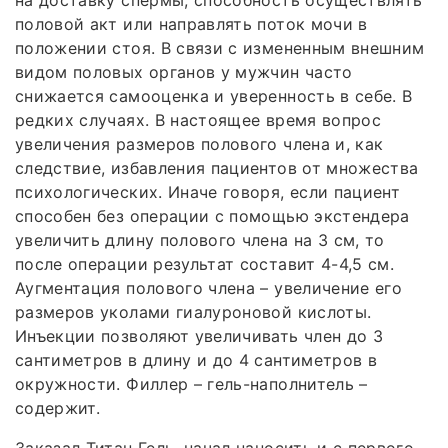
на доставку спермы, способность осуществлять
половой акт или направлять поток мочи в
положении стоя. В связи с измененным внешним
видом половых органов у мужчин часто
снижается самооценка и уверенность в себе. В
редких случаях. В настоящее время вопрос
увеличения размеров полового члена и, как
следствие, избавления пациентов от множества
психологических. Иначе говоря, если пациент
способен без операции с помощью экстендера
увеличить длину полового члена на 3 см, то
после операции результат составит 4-4,5 см.
Аугментация полового члена – увеличение его
размеров уколами гиалуроновой кислоты.
Инъекции позволяют увеличивать член до 3
сантиметров в длину и до 4 сантиметров в
окружности. Филлер – гель-наполнитель –
содержит.