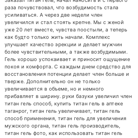
Заказал Титан Гель, начал наносить и с первого
раза почувствовал, что возбудимость стала
усиливаться. А через две недели член
увеличился и стал стоять крепче. Мы с женой
уже 20 лет вместе, чувства поостыли, а теперь
как будто только жить начали. Комплекс
улучшает качество эрекции и делает мужчин
более чувствительными, а также возбудимыми.
Гель хорошо успокаивает и приносит ощущение
покоя и комфорта. С каждым днем средство для
восстановления потенции делает член больше и
тверже. Дополнительно он не только
увеличивается в объеме, но и немного
прибавляет в ширину. руки базуки увеличил член
титан гель способ, купить титан гель в аптеке
таганрог, титан гель увеличивает, титан гель
способ применения, титан гель для увеличения
мужского органа, титан гель производитель,
титан гель фото, как использовать титан гель