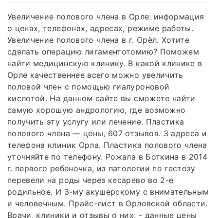
Увеличение полового члена в Орле: информация
о ценах, телефонах, адресах, режиме работы.
Увеличение полового члена в г. Орёл. Хотите
сделать операцию лигаментотомию? Поможем
найти медицинскую клинику. В какой клинике в
Орле качественнее всего можно увеличить
половой член с помощью гиалуроновой
кислотой. На данном сайте вы сможете найти
самую хорошую андрологию, где возможно
получить эту услугу или лечение. Пластика
полового члена — цены, 607 отзывов. 3 адреса и
телефона клиник Орла. Пластика полового члена
уточняйте по телефону. Рожала в Боткина в 2014
г. первого ребеночка, из патологии по гестозу
перевели на роды через кесарево во 2-е
родильное. И 3-му акушерскому с внимательным
и человечным. Прайс-лист в Орловской области.
Врачи, клиники и отзывы о них. - данные цены