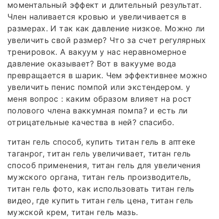
моментальный эффект и длительный результат.
Член наливается кровью и увеличивается в
размерах. И так как давление низкое. Можно ли
увеличить свой размер? Что за счет регулярных
тренировок. А вакуум у нас неравномерное
давление оказывает? Вот в вакууме вода
превращается в шарик. Чем эффективнее можно
увеличить пенис помпой или экстендером. у
меня вопрос : каким образом влияет на рост
полового члена ваккумная помпа? и есть ли
отрицательные качества в ней? спасибо.
титан гель способ, купить титан гель в аптеке
таганрог, титан гель увеличивает, титан гель
способ применения, титан гель для увеличения
мужского органа, титан гель производитель,
титан гель фото, как использовать титан гель
видео, где купить титан гель цена, титан гель
мужской крем, титан гель мазь.