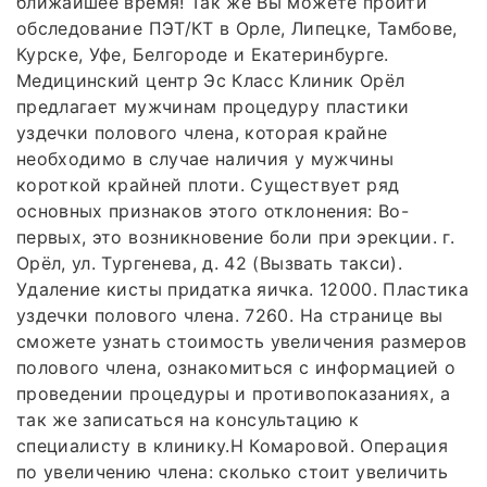
ближайшее время! Так же Вы можете пройти
обследование ПЭТ/КТ в Орле, Липецке, Тамбове,
Курске, Уфе, Белгороде и Екатеринбурге.
Медицинский центр Эс Класс Клиник Орёл
предлагает мужчинам процедуру пластики
уздечки полового члена, которая крайне
необходимо в случае наличия у мужчины
короткой крайней плоти. Существует ряд
основных признаков этого отклонения: Во-
первых, это возникновение боли при эрекции. г.
Орёл, ул. Тургенева, д. 42 (Вызвать такси).
Удаление кисты придатка яичка. 12000. Пластика
уздечки полового члена. 7260. На странице вы
сможете узнать стоимость увеличения размеров
полового члена, ознакомиться с информацией о
проведении процедуры и противопоказаниях, а
так же записаться на консультацию к
специалисту в клинику.Н Комаровой. Операция
по увеличению члена: сколько стоит увеличить