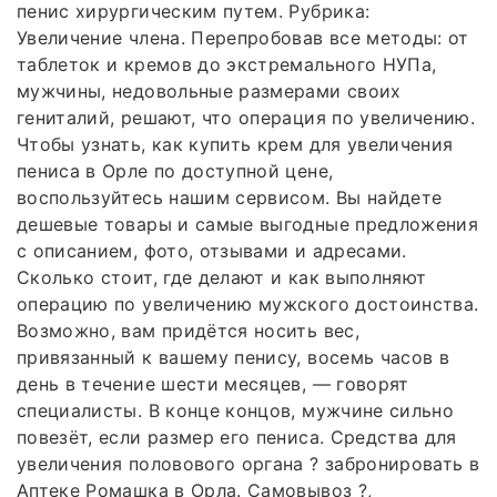
пенис хирургическим путем. Рубрика:
Увеличение члена. Перепробовав все методы: от
таблеток и кремов до экстремального НУПа,
мужчины, недовольные размерами своих
гениталий, решают, что операция по увеличению.
Чтобы узнать, как купить крем для увеличения
пениса в Орле по доступной цене,
воспользуйтесь нашим сервисом. Вы найдете
дешевые товары и самые выгодные предложения
с описанием, фото, отзывами и адресами.
Сколько стоит, где делают и как выполняют
операцию по увеличению мужского достоинства.
Возможно, вам придётся носить вес,
привязанный к вашему пенису, восемь часов в
день в течение шести месяцев, — говорят
специалисты. В конце концов, мужчине сильно
повезёт, если размер его пениса. Средства для
увеличения половового органа ? забронировать в
Аптеке Ромашка в Орла. Самовывоз ?,