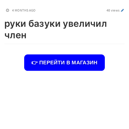
4 MONTHS AGO
48 views
руки базуки увеличил
член
👉 ПЕРЕЙТИ В МАГАЗИН