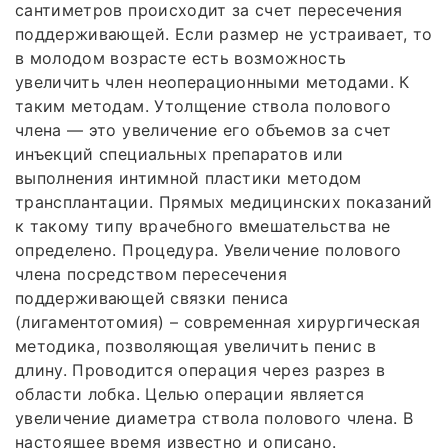
сантиметров происходит за счет пересечения
поддерживающей. Если размер не устраивает, то
в молодом возрасте есть возможность
увеличить член неоперационными методами. К
таким методам. Утолщение ствола полового
члена — это увеличение его объемов за счет
инъекций специальных препаратов или
выполнения интимной пластики методом
трансплантации. Прямых медицинских показаний
к такому типу врачебного вмешательства не
определено. Процедура. Увеличение полового
члена посредством пересечения
поддерживающей связки пениса
(лигаментотомия) – современная хирургическая
методика, позволяющая увеличить пенис в
длину. Проводится операция через разрез в
области лобка. Целью операции является
увеличение диаметра ствола полового члена. В
настоящее время известно и описано.