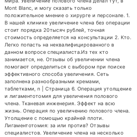
Мира. Увеличение полового члена делал тут, в
Mont Blanc, и могу сказать только
положительное мнение о хирурге и персонале. 1.
В нашей клинике увеличение члена без операции
стоит порядка 20тысяч рублей, точная
стоимость определяется на консультации 2. Кто.
Легко попасть на неквалифицированного в
данном вопросе специалиста.Из тех кто
занимается, не. Отзывы об увеличении члена
помогают определиться с выбором при поиске
эффективного способа увеличения. Сеть
заполнена разнообразными кремами,
таблетками, n | Страница 6. Операция утолщение
и лигаментотомия для увеличения полового
члена. Тканевая инженерия. Эффект на всю
жизнь. Операция по увеличению полового члена.
Утолщение с помощью крайней плоти.
Лигаментотомия: за или против? Отзывы
специалистов. Увеличение члена на несколько