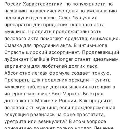
России Характеристики. по популярности по
названию по увеличению цены по уменьшению
цены купить дешевле. Секс. 15 лучших
препаратов для продления полового акта
мужчине. Продлить продолжительность
полового акта помогают средства, снижающие.
Смазка для продления акта. В интим-шопе
Страсть широкий ассортимент. Продлевающий
лубрикант Kanikule Prolonger станет идеальным
вариантом для любителей долгих ласк.
Абсолютно легкая формула создает тонкую.
Препараты для продления эрекции – купить
мужские таблетки для повышения потенции в
интернет-магазине Био Маркет. Быстрая
доставка по Москве и России. Как продлить
половой акт мужчине, если преждевременная
эякуляция развилась на фоне простатита,
уретрита или везикулита? В этом вопросе
однозначно поможет только уролог. Лечение