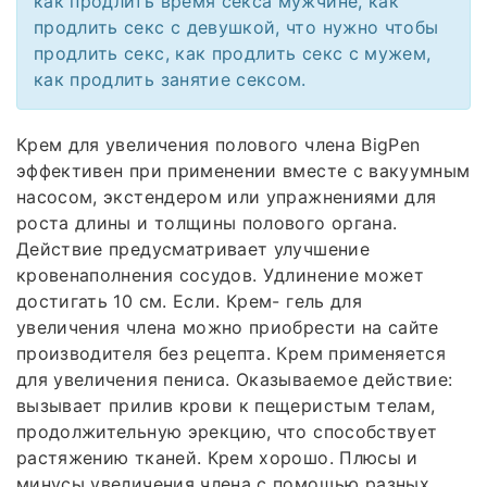
как продлить время секса мужчине, как
продлить секс с девушкой, что нужно чтобы
продлить секс, как продлить секс с мужем,
как продлить занятие сексом.
Крем для увеличения полового члена BigPen
эффективен при применении вместе с вакуумным
насосом, экстендером или упражнениями для
роста длины и толщины полового органа.
Действие предусматривает улучшение
кровенаполнения сосудов. Удлинение может
достигать 10 см. Если. Крем- гель для
увеличения члена можно приобрести на сайте
производителя без рецепта. Крем применяется
для увеличения пениса. Оказываемое действие:
вызывает прилив крови к пещеристым телам,
продолжительную эрекцию, что способствует
растяжению тканей. Крем хорошо. Плюсы и
минусы увеличения члена с помощью разных