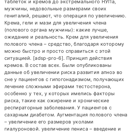
таблеток и кремов до экстремального НУПа,
мужчины, недовольные размерами своих
гениталий, решают, что операция по увеличению.
Крема, гели и мази для увеличения члена
(полового органа мужчины): какие лучше,
ожидание и реальность. Крем для увеличения
полового члена – средство, благодаря которому
можно быстро и просто справиться с этой
ситуацией. [adsp-pro-6]. Принцип действия
кремов. В состав всех. Были опубликованы
данные об увеличении риска развития апноэ во
сне у пациентов с гипогонадизмом, получающих
лечение сложными эфирами тестостерона,
особенно у тех, у которых имелись факторы
риска, такие как ожирение и хронические
респираторные заболевания. У пациентов с
сахарным диабетом. Аугментация полового члена
– увеличение его размеров уколами
гиалуроновой. увеличение пениса – введение и