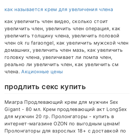
как называется крем для увеличения члена
как увеличить член видео, сколько стоит
увеличить член, увеличить член операция, как
увеличить толщину члена, увеличить половой
член ok ru faraongel, как увеличить мужской член
домашних, увеличить член мазь, как увеличить
головку члена, увеличивает ли помпа член,
реально ли увеличить член, как увеличить см
члена.
Акционные цены
продлить секс купить
Миагра Продлевающий крем для мужчин Sex
Gigant - 80 мл. Крем продлевающий акт LongSex
для мужчин 20 гр. Пролонгаторы - купить в
интернет-магазине OZON по выгодным ценам!
Пролонгаторы для взрослых 18+ с доставкой по