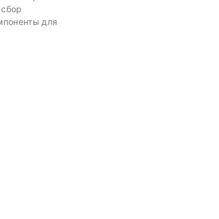
 сбор
омпоненты для