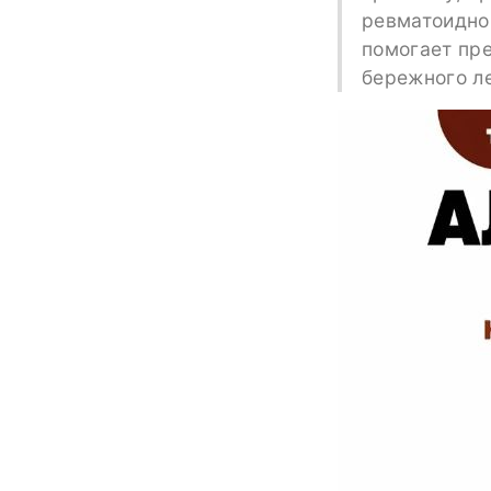
ревматоидно
помогает пре
бережного ле