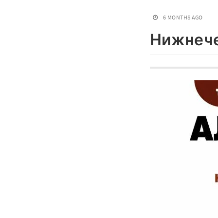
6 MONTHS AGO
Нижнече