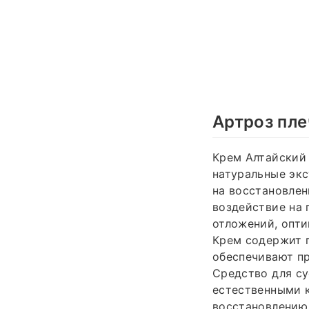
Артроз пле
Крем Алтайский 
натуральные экс
на восстановлен
воздействие на
отложений, опт
Крем содержит п
обеспечивают п
Средство для с
естественными 
восстановлению.